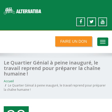
FAIRE UN DON
Toggl
navig
Le Quartier Génial à peine inauguré, le
travail reprend pour préparer la chaîne
humaine !
Accueil
Le Quartier Génial à peine inauguré, le travail reprend pour préparer
la chaîne humaine !