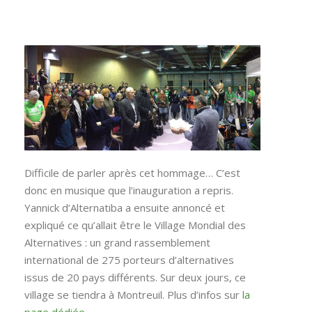
Difficile de parler après cet hommage… C’est
donc en musique que l’inauguration a repris.
Yannick d’Alternatiba a ensuite annoncé et
expliqué ce qu’allait être le Village Mondial des
Alternatives : un grand rassemblement
international de 275 porteurs d’alternatives
issus de 20 pays différents. Sur deux jours, ce
village se tiendra à Montreuil. Plus d’infos sur
la
page dédiée
.