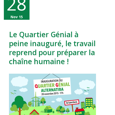
28
Nov 15
Le Quartier Génial à
peine inauguré, le travail
reprend pour préparer la
chaîne humaine !