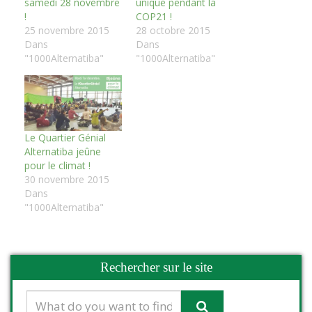
samedi 28 novembre
unique pendant la
!
COP21 !
25 novembre 2015
28 octobre 2015
Dans
Dans
"1000Alternatiba"
"1000Alternatiba"
Le Quartier Génial
Alternatiba jeûne
pour le climat !
30 novembre 2015
Dans
"1000Alternatiba"
Rechercher sur le site