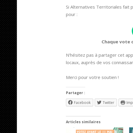
Si Alternatives Territoriales fai
pour :
Chaque vote 
N’hésitez pas à partager cet app
locaux, auprès de vos connaiss
Merci pour votre soutien !
Partager :
Facebook
Twitter
Imp
Articles similaires