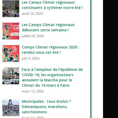
Les Camps Climat régionaux
continuent à rythmer notre été !
août 14, 2020
Les Camps Climat régionaux
débutent cette semaine !
juillet 20, 2020
Camps Climat régionaux 2020 :
rendez-vous cet été !
juin 9, 2020
Face à l’ampleur de l’épidémie de
COVID-19, les organisateurs
annulent la Marche pour le
Climat du 14 mars à Paris
mars 13, 2020
Municipales : tous écolos ?
Démasquons, marchons,
sanctionnons
mars 11, 2020