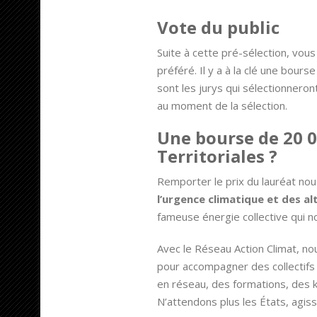
Vote du public
Suite à cette pré-sélection, vous
préféré. Il y a à la clé une bours
sont les jurys qui sélectionneron
au moment de la sélection.
Une bourse de 20 0
Territoriales ?
Remporter le prix du lauréat no
l’urgence climatique et des al
fameuse énergie collective qui n
Avec le Réseau Action Climat, nou
pour accompagner des collectifs 
en réseau, des formations, des k
N’attendons plus les États, agisso