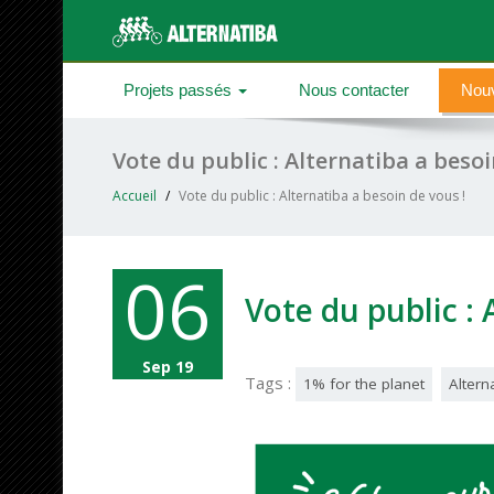
Projets passés
Nous contacter
Nouv
Vote du public : Alternatiba a besoi
Accueil
Vote du public : Alternatiba a besoin de vous !
06
Vote du public : 
Sep 19
Tags :
1% for the planet
Altern