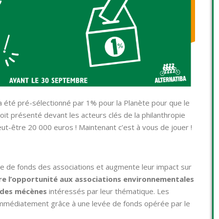
 a été pré-sélectionné par 1% pour la Planète pour que le
oit présenté devant les acteurs clés de la philanthropie
t-être 20 000 euros ! Maintenant c’est à vous de jouer !
evée de fonds des associations et augmente leur impact sur
re l’opportunité aux associations environnementales
t des mécènes
intéressés par leur thématique. Les
 immédiatement grâce à une levée de fonds opérée par le