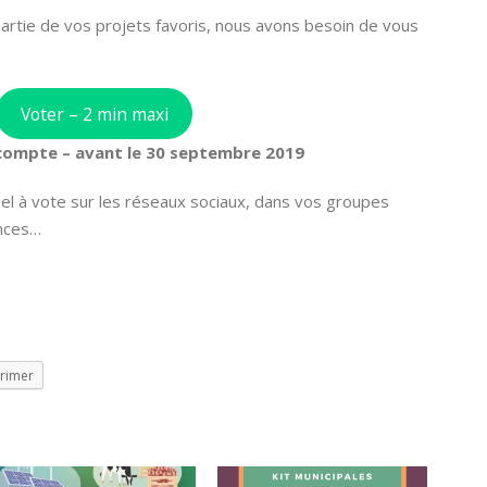
t partie de vos projets favoris, nous avons besoin de vous
Voter – 2 min maxi
compte – avant le 30 septembre 2019
el à vote sur les réseaux sociaux, dans vos groupes
ances…
rimer