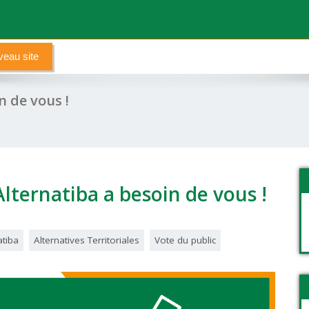
eau site
n de vous !
Alternatiba a besoin de vous !
atiba
Alternatives Territoriales
Vote du public