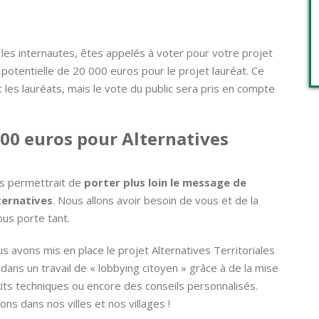
 les internautes, êtes appelés à voter pour votre projet
e potentielle de 20 000 euros pour le projet lauréat. Ce
t les lauréats, mais le vote du public sera pris en compte
00 euros pour Alternatives
us permettrait de
porter plus loin le message de
ternatives
. Nous allons avoir besoin de vous et de la
ous porte tant.
s avons mis en place le projet Alternatives Territoriales
dans un travail de « lobbying citoyen » grâce à de la mise
its techniques ou encore des conseils personnalisés.
ns dans nos villes et nos villages !