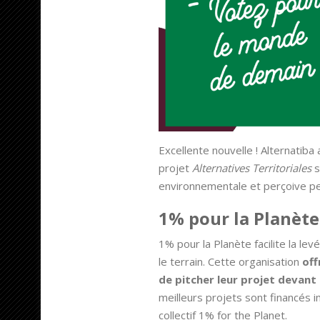
Excellente nouvelle ! Alternatiba
projet
Alternatives Territoriales
s
environnementale et perçoive peu
1% pour la Planète
1% pour la Planète facilite la l
le terrain. Cette organisation
off
de pitcher leur projet devan
meilleurs projets sont financés
collectif 1% for the Planet.